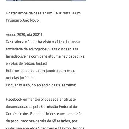
Gostaríamos de desejar um Feliz Natal e um
Próspero Ano Novo!
Adeus 2020, olá 2021!
Caso ainda não tenha visto o vídeo da nossa
sociedade de advogados, visite o nosso site
fariadeoliveira.com para alguma retrospectiva
e votos de felizes festas!
Estaremos de volta em janeiro com mais
notícias jurídicas.
Enquanto isso, no episódio desta semana:
Facebook enfrentou processos antitruste
desencadeados pela Comissão Federal de
Comércio dos Estados Unidos e uma coalizão
de procuradores-gerais de 48 estados, por
violações aos Atos Sherman e Clayton. Ambos