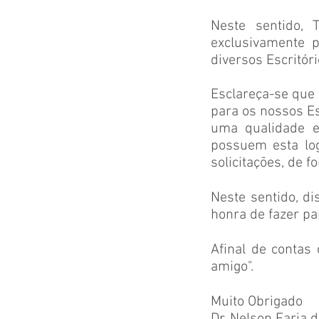
Neste sentido, 
exclusivamente 
diversos Escritóri
Esclareça-se que 
para os nossos Es
uma qualidade e
possuem esta log
solicitações, de f
Neste sentido, d
honra de fazer par
Afinal de contas
amigo".
Muito Obrigado