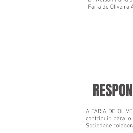
Dr. Nelson Faria d
Faria de Oliveira
RESPON
A FARIA DE OLIVE
contribuir para 
Sociedade colabor