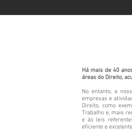
Há mais de 40 ano
áreas do Direito, a
No entanto, a noss
empresas e ativida
Direito, como exempl
Trabalho e, mais rec
e às leis referent
eficiente e excelen