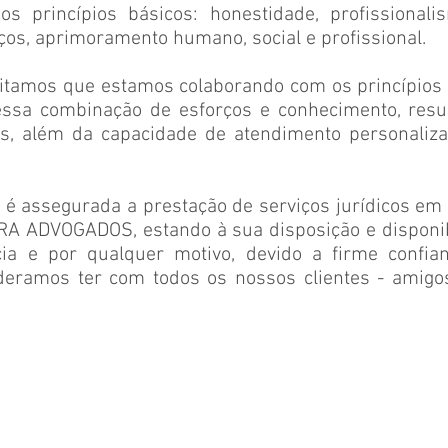
s princípios básicos: honestidade, profissionalism
ços, aprimoramento humano, social e profissional.
itamos que estamos colaborando com os princípios b
essa combinação de esforços e conhecimento, resu
is, além da capacidade de atendimento personaliz
 é assegurada a prestação de serviços jurídicos em 
RA ADVOGADOS, estando à sua disposição e disponi
ia e por qualquer motivo, devido a firme confian
eramos ter com todos os nossos clientes - amigo