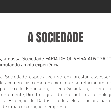
A SOCIEDADE
s, a nossa Sociedade FARIA DE OLIVEIRA ADVOGADO
cumulando ampla experiência.
a Sociedade especializou-se em prestar assessor
des comerciais como um todo, que se relacionam a 
o, Direito Financeiro, Direito Societário, Direito Tr
entemente, Direito Digital, da Internet e da Tecnolog
es à Proteção de Dados - todos eles cruciais pa
te de uma corporação e empresa.