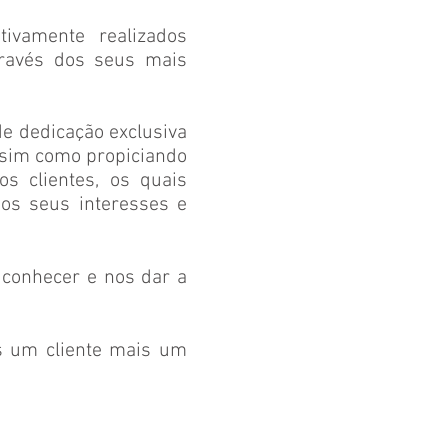
tivamente realizados
través dos seus mais
de dedicação exclusiva
assim como propiciando
s clientes, os quais
dos seus interesses e
 conhecer e nos dar a
is um cliente mais um