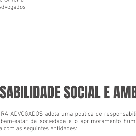
e Oliveira
 Advogados
SABILIDADE SOCIAL E AM
IRA ADVOGADOS adota uma política de responsabili
o bem-estar da sociedade e o aprimoramento huma
a com as seguintes entidades: