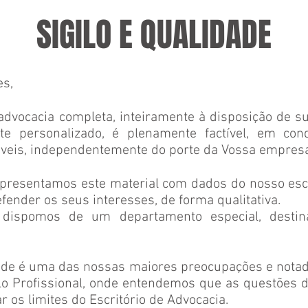
SIGILO E QUALIDADE
s,
dvocacia completa, inteiramente à disposição de 
te personalizado, é plenamente factível, em con
áveis, independentemente do porte da Vossa empresa
apresentamos este material com dados do nosso escr
efender os seus interesses, de forma qualitativa.
, dispomos de um departamento especial, desti
ade é uma das nossas maiores preocupações e nota
ilo Profissional, onde entendemos que as questões d
 os limites do Escritório de Advocacia.