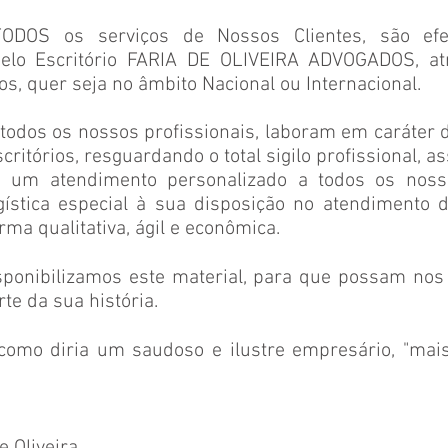
TODOS os serviços de Nossos Clientes, são efe
pelo Escritório FARIA DE OLIVEIRA ADVOGADOS, a
os, quer seja no âmbito Nacional ou Internacional.
todos os nossos profissionais, laboram em caráter 
critórios, resguardando o total sigilo profissional, 
 um atendimento personalizado a todos os nosso
ística especial à sua disposição no atendimento 
orma qualitativa, ágil e econômica.
isponibilizamos este material, para que possam nos
te da sua história.
 como diria um saudoso e ilustre empresário, "ma