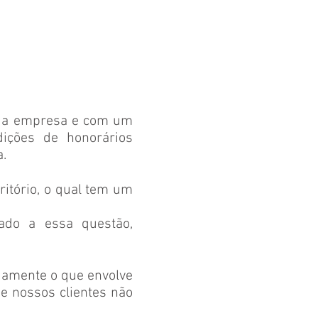
sua empresa e com um
dições de honorários
.
itório, o qual tem um
nado a essa questão,
damente o que envolve
e nossos clientes não