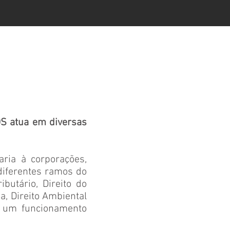
S atua em diversas
aria à corporações,
diferentes ramos do
ibutário, Direito do
ia, Direito Ambiental
ra um funcionamento