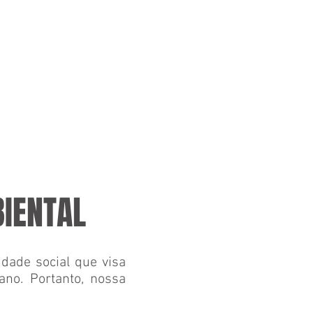
BIENTAL
dade social que visa
no. Portanto, nossa