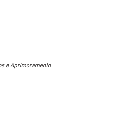
iços e Aprimoramento