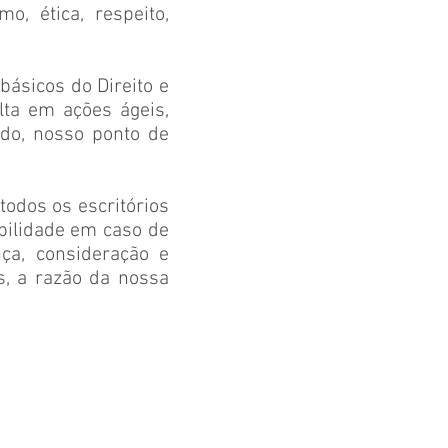
o, ética, respeito,
ásicos do Direito e
lta em ações ágeis,
ado, nosso ponto de
todos os escritórios
bilidade em caso de
ça, consideração e
s, a razão da nossa