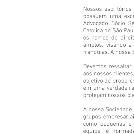
Nossos escritórios 
possuem uma excel
Advogado Sócio Sén
Católica de São Paul
os ramos do direi
amplos, visando a
franquias. A nossa
Devemos ressaltar 
aos nossos clientes
objetivo de proporc
em uma verdadeira
protejam nossos cli
A nossa Sociedade e
grupos empresariais
como pequenas e m
equipe é formada