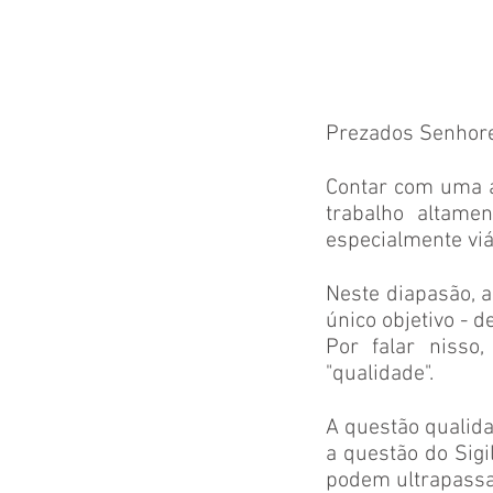
Prezados Senhore
Contar com uma a
trabalho altamen
especialmente vi
Neste diapasão, 
único objetivo - d
Por falar nisso
"qualidade".
A questão qualid
a questão do Sig
podem ultrapassar