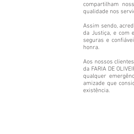
compartilham nosso
qualidade nos servi
Assim sendo, acred
da Justiça, e com 
seguras e confiáve
honra.
Aos nossos clientes
da FARIA DE OLIVEI
qualquer emergênc
amizade que consid
existência.