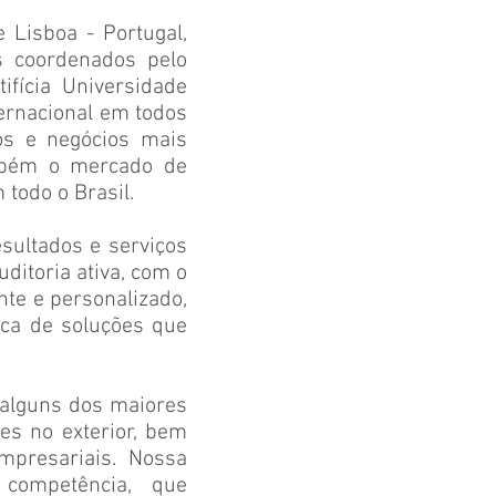
e Lisboa - Portugal,
s coordenados pelo
ifícia Universidade
ternacional em todos
os e negócios mais
ambém o mercado de
todo o Brasil.
sultados e serviços
itoria ativa, com o
nte e personalizado,
ca de soluções que
 alguns dos maiores
es no exterior, bem
presariais. Nossa
 competência, que