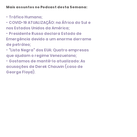
Mais assuntos no Podcast desta Semana:
- Tráfico Humano;
- COVID-19 ATUALIZAÇÃO: na África do Sul e
nos Estados Unidos da América;
- Presidente Russo declara Estado de
Emergência devido a um enorme derrame
de petróleo;
- "Lista Negra" dos EUA: Quatro empresas
que ajudam o regime Venezuelano;
- Gostamos de mantê-lo atualizado: As
acusações de Derek Chauvin (caso de
George Floyd).