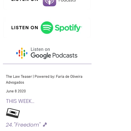
The Law Teaser | Powered by: Faria de Oliveira
Advogados
June 8 2020
THIS WEEK...
24. "Freedom" 🎵