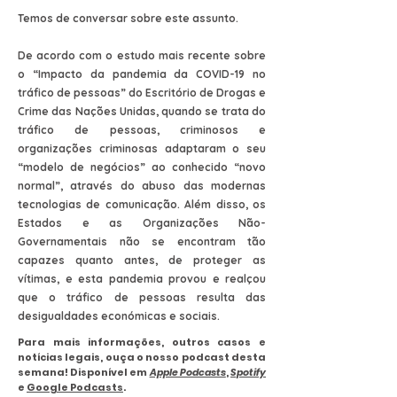
Temos de conversar sobre este assunto.
De acordo com o estudo mais recente sobre
o “Impacto da pandemia da COVID-19 no
tráfico de pessoas” do Escritório de Drogas e
Crime das Nações Unidas, quando se trata do
tráfico de pessoas, criminosos e
organizações criminosas adaptaram o seu
“modelo de negócios” ao conhecido “novo
normal”, através do abuso das modernas
tecnologias de comunicação. Além disso, os
Estados e as Organizações Não-
Governamentais não se encontram tão
capazes quanto antes, de proteger as
vítimas, e esta pandemia provou e realçou
que o tráfico de pessoas resulta das
desigualdades económicas e sociais.
Para mais informações, outros casos e
notícias legais, ouça o nosso podcast desta
semana! Disponível em
Apple Podcasts
,
Spotify
e
Google Podcasts
.