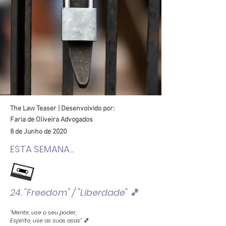
The Law Teaser | Desenvolvido por:
Faria de Oliveira Advogados
8 de Junho de 2020
ESTA SEMANA...
24. "Freedom" / "Liberdade" 🎵
"Mente, use o seu poder,
Espírito, use as suas asas" 🎵