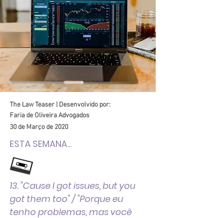
The Law Teaser | Desenvolvido por:
Faria de Oliveira Advogados
30 de Março de 2020
ESTA SEMANA...
13. "Cause I got issues, but you
got them too" / "Porque eu
tenho problemas, mas você