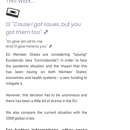
THIS WEEK...
13. "Cause I got issues, but you
got them too" 🎵
"So give 'em all to me,
And I'll give mine to you" 🎵
EU Member States are considering *issuing*
Eurobonds (aka "Coronabonds") in order to face
the pandemic situation and the impact that this
has been having on both Member States’
economies and health systems - a new funding to
mitigate it.
However, this decision has to be unanimous and
there has been a little bit of drama in the EU.
We also compare the current situation with the
2008 global crisis.
For further informations, other cases