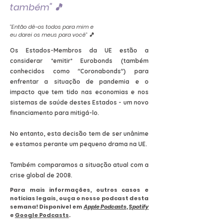
também" 🎵
"Então dê-os todos para mim e
eu darei os meus para você" 🎵
Os Estados-Membros da UE estão a
considerar *emitir* Eurobonds (também
conhecidos como "Coronabonds") para
enfrentar a situação de pandemia e o
impacto que tem tido nas economias e nos
sistemas de saúde destes Estados - um novo
financiamento para mitigá-lo.
No entanto, esta decisão tem de ser unânime
e estamos perante um pequeno drama na UE.
Também comparamos a situação atual com a
crise global de 2008.
Para mais informações, outros casos e
notícias legais, ouça o nosso podcast desta
semana! Disponível em
Apple Podcasts
,
Spotify
e
Google Podcasts
.