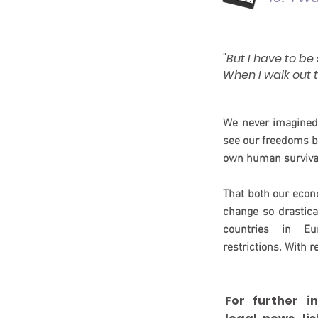
"But I have to be 
When I walk out t
We never imagined
see our freedoms b
own human surviva
That both our econ
change so drastica
countries in Eu
restrictions. With 
For further i