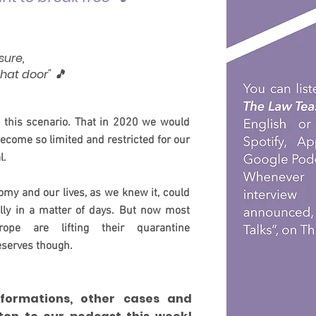
sure,
hat door" 🎵
 this scenario. That in 2020 we would
ecome so limited and restricted for our
l.
omy and our lives, as we knew it, could
lly in a matter of days. But now most
rope are lifting their quarantine
reserves though.
nformations, other cases and