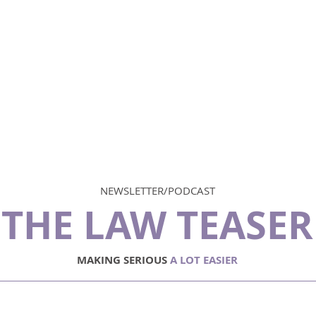
TEAM
AREAS OF EXPERTISE
NEWSLETTER | PODCAST
NEWSLETTER/PODCAST
THE LAW TEASER
MAKING SERIOUS
A LOT EASIER