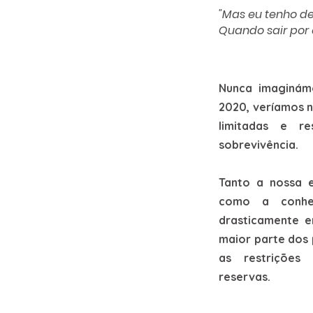
"Mas eu tenho de 
Quando sair por 
Nunca imaginám
2020, veríamos n
limitadas e re
sobrevivência.
Tanto a nossa 
como a conhe
drasticamente e
maior parte dos 
as restrições
reservas.