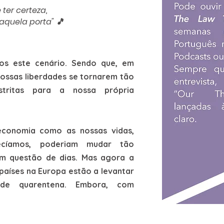
ter certeza,
aquela porta" 🎵
os este cenário. Sendo que, em
ossas liberdades se tornarem tão
stritas para a nossa própria
economia como as nossas vidas,
cíamos, poderiam mudar tão
m questão de dias. Mas agora a
países na Europa estão a levantar
 de quarentena. Embora, com