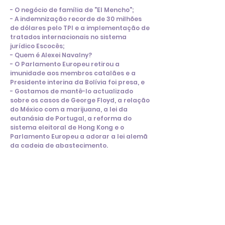
- O negócio de família de "El Mencho";
- A indemnização recorde de 30 milhões
de dólares pelo TPI e a implementação de
tratados internacionais no sistema
jurídico Escocês;
- Quem é Alexei Navalny?
- O Parlamento Europeu retirou a
imunidade aos membros catalães e a
Presidente interina da Bolívia foi presa, e
- Gostamos de mantê-lo actualizado
sobre os casos de George Floyd, a relação
do México com a marijuana, a lei da
eutanásia de Portugal, a reforma do
sistema eleitoral de Hong Kong e o
Parlamento Europeu a adorar a lei alemã
da cadeia de abastecimento.