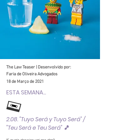
The Law Teaser | Desenvolvido por:
Faria de Oliveira Advogados
18 de Março de 2021
ESTA SEMANA...
2.08. "Tuyo Será y Tuyo Será" /
"Teu Será e Teu Será" 🎵