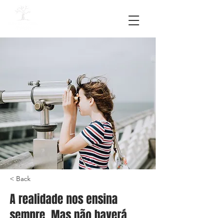
< Back
A realidade nos ensina
sempre. Mas não haverá