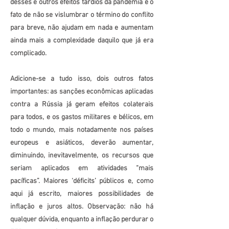
desses e outros efeitos tardios da pandemia e o
fato de não se vislumbrar o término do conflito
para breve, não ajudam em nada e aumentam
ainda mais a complexidade daquilo que já era
complicado.
Adicione-se a tudo isso, dois outros fatos
importantes: as sanções econômicas aplicadas
contra a Rússia já geram efeitos colaterais
para todos, e os gastos militares e bélicos, em
todo o mundo, mais notadamente nos países
europeus e asiáticos, deverão aumentar,
diminuindo, inevitavelmente, os recursos que
seriam aplicados em atividades “mais
pacíficas”. Maiores ‘déficits’ públicos e, como
aqui já escrito, maiores possibilidades de
inflação e juros altos. Observação: não há
qualquer dúvida, enquanto a inflação perdurar o