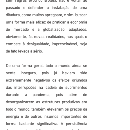
sem regras e/ou controles), não é voltar ao
passado e defender a instalação de uma
ditadura, como muitos apregoam, e sim, buscar
uma forma mais eficaz de praticar a economia
de mercado e a globalização, adaptados,
obviamente, às novas realidades, nas quais o
combate à desigualdade, imprescindível, seja
de fato levada à sério.
De uma forma geral, todo o mundo ainda se
sente inseguro, pois já haviam sido
extremamente negativos os efeitos oriundos
das interrupções na cadeia de suprimentos
durante a pandemia, pois além de
desorganizarem as estruturas produtivas em
todo o mundo, também elevaram os preços da
energia e de outros insumos importantes de
forma bastante significativa. A persistência