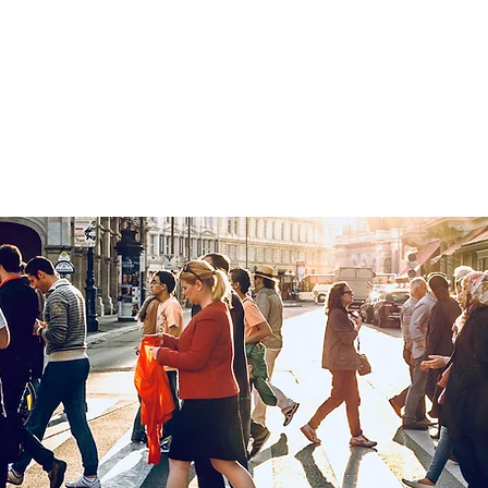
EQUIPE
ÁREAS DE ATUAÇÃO
NEWSLETTER | PODCAST