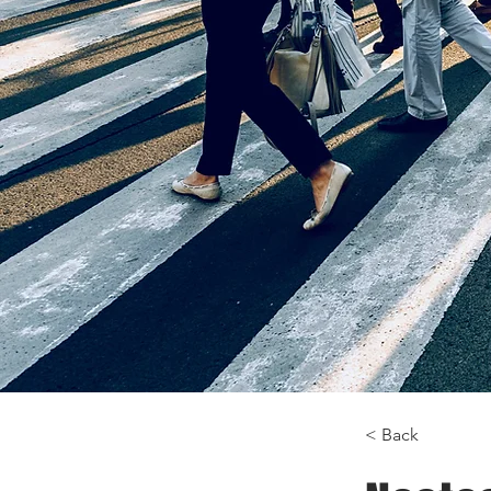
< Back