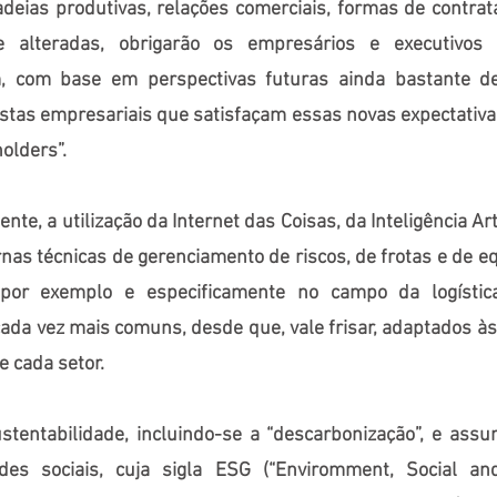
adeias produtivas, relações comerciais, formas de contrata
 alteradas, obrigarão os empresários e executivos 
, com base em perspectivas futuras ainda bastante d
ostas empresariais que satisfaçam essas novas expectativa
olders”.
e, a utilização da Internet das Coisas, da Inteligência Arti
nas técnicas de gerenciamento de riscos, de frotas e de 
por exemplo e especificamente no campo da logístic
ada vez mais comuns, desde que, vale frisar, adaptados às 
e cada setor.
tentabilidade, incluindo-se a “descarbonização”, e ass
ades sociais, cuja sigla ESG (“Enviromment, Social an