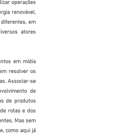
lizar operações
rgia renovável,
 diferentes, em
iversos atores
entos em mídia
dem resolver os
s. Associar-se
nvolvimento de
os de produtos
 de rotas e dos
nentes. Mas sem
e, como aqui já