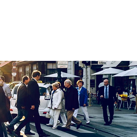
MATÉRIAS E VÍDEOS
...