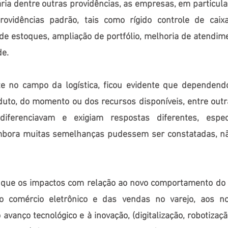
ria dentre outras providências, as empresas, em particul
rovidências padrão, tais como rígido controle de caix
de estoques, ampliação de portfólio, melhoria de atendi
de.
te no campo da logística, ficou evidente que dependendo
oduto, do momento ou dos recursos disponíveis, entre outra
diferenciavam e exigiam respostas diferentes, espec
bora muitas semelhanças pudessem ser constatadas, não
e que os impactos com relação ao novo comportamento do 
o comércio eletrônico e das vendas no varejo, aos n
o avanço tecnológico e à inovação, (digitalização, robotiza