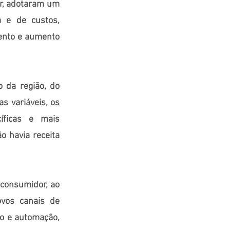
ar, adotaram um
a e de custos,
mento e aumento
 da região, do
s variáveis, os
íficas e mais
 havia receita
consumidor, ao
ovos canais de
ção e automação,