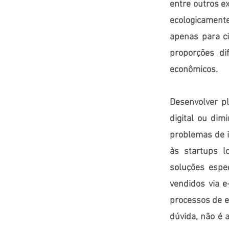
entre outros e
ecologicamente
apenas para ci
proporções di
econômicos.
Desenvolver p
digital ou dim
problemas de 
às startups l
soluções espe
vendidos via e
processos de e
dúvida, não é 