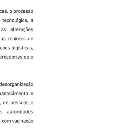
cas, o processo
tecnológica, a
as alterações
aus maiores de
ões logísticas,
ercadorias de e
desorganização
astecimento e
a’, de pessoas e
 autoridades
 com vacinação