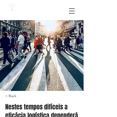
< Back
Nestes tempos difíceis a
eficácia logística dependerá