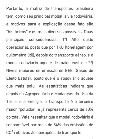
Portanto, a matriz de transportes brasileira
tem, como seu principal modal, a via rodoviária,
e motivos para a explicação desse fato são
“históricos” e os mais diversos possíveis. Duas
principais consequências: 1ª) Alto custo
operacional, posto que por TKU (tonelagem por
quilômetro útil), depois do transporte aéreo, é o
modal rodoviário aquele de maior custo; e 2ª)
Níveis maiores de emissão de GEE (Gases de
Efeito Estufa), posto que é o rodoviário aquele
que mais polui. As estatísticas indicam que
depois da Agropecuária e Mudanças do Uso da
Terra, e a Energia, o Transporte é o terceiro
maior “poluidor” e já representa cerca de 10%
do total. Vale ressaltar que o modal rodoviário é
responsável por mais de 84% das emissões de
CO² relativas às operações de transporte.