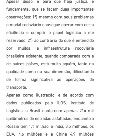
Apesar disso, e para que haja justiça, é
fundamental que se façam duas importantes
observações: 1ª) mesmo com seus problemas
o modal rodoviário consegue operar com certa
eficiência e cumprir o papel logístico a ele
reservado; 2ª) ao contrário do que é entendido
por muitos, a infraestrutura rodoviária
brasileira existente, quando comparada com a
de outros países, está muito aquém, tanto na
qualidade como na sua dimensão, dificultando
de forma significativa as operações de
transporte.
Apenas como ilustração, e de acordo com
dados publicados pelo ILOS, Instituto de
Logística, o Brasil conta com apenas 214 mil
quilômetros de estradas asfaltadas, enquanto a
Rússia tem 1,1 milhão, a Índia, 3,5 milhões, os
EUA, 4,6 milhões e a China 4,9 milhões