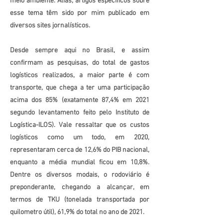
meio ambiente. Aliás, artigos específicos sobre
esse tema têm sido por mim publicado em
diversos sites jornalísticos.
Desde sempre aqui no Brasil, e assim
confirmam as pesquisas, do total de gastos
logísticos realizados, a maior parte é com
transporte, que chega a ter uma participação
acima dos 85% (exatamente 87,4% em 2021
segundo levantamento feito pelo Instituto de
Logística-ILOS). Vale ressaltar que os custos
logísticos como um todo, em 2020,
representaram cerca de 12,6% do PIB nacional,
enquanto a média mundial ficou em 10,8%.
Dentre os diversos modais, o rodoviário é
preponderante, chegando a alcançar, em
termos de TKU (tonelada transportada por
quilometro útil), 61,9% do total no ano de 2021.