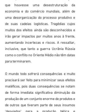
que houvesse uma desestruturação da
economia e do comércio mundiais, além de
uma desorganização do processo produtivo e
de suas cadeias logísticas. Tragédias cujos
muitos dos efeitos ainda são desconhecidos e
irão gerar impactos por muitos anos à frente,
aumentando incertezas e riscos. A ressaltar,
inclusive, que tanto a guerra Ucrânia Rússia
como o conflito no Oriente Médio não têm datas
para terminarem.
O mundo todo sofrerá consequências e muito
precisará ser feito para minimizar seus efeitos
maléficos, pois duas consequências se notam
de forma imediata: significativa diminuição da
produção de um conjunto enorme de produtos e
de outros que tiveram parte de seus insumos
‘desviados’ para a produção bélica e