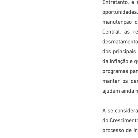
Entretanto, e
oportunidades.
manutenção do
Central, as r
desmatamento 
dos principais
da inflação e q
programas par
manter os dem
ajudam ainda m
A se considera
do Crescimento
processo de in