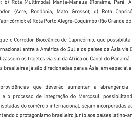
); b) Rota Multimodal Manta-Manaus (Roraima, Pará, A
don (Acre, Rondônia, Mato Grosso); d) Rota Capricó
apricórnio); e) Rota Porto Alegre-Coquimbo (Rio Grande do 
que o Corredor Bioceânico de Capricórnio, que possibilita
rnacional entre a América do Sul e os países da Ásia via 
ilizassem os trajetos via sul da África ou Canal do Panam
 brasileiras já são direcionadas para a Ásia, em especial a
providências que deverão aumentar a abrangência
 e o processo de integração do Mercosul, possibilitand
isoladas do comércio internacional, sejam incorporadas a
tando o protagonismo brasileiro junto aos países latino-a