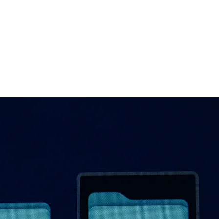
EQUIPE
ÁREAS DE ATUAÇÃO
NEWSLETTER | PODCAST