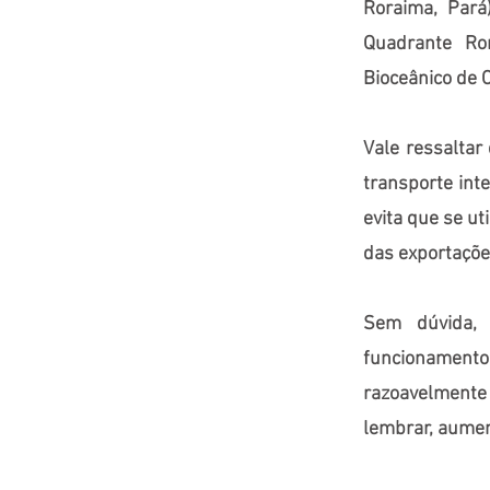
Roraima, Pará
Quadrante Ron
Bioceânico de C
Vale ressaltar 
transporte inte
evita que se ut
das exportações
Sem dúvida, 
funcionamento
razoavelmente 
lembrar, aumen