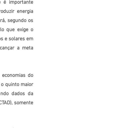
e é importante
oduzir energia
rá, segundo os
ilo que exige o
os e solares em
cançar a meta
s economias do
 o quinto maior
gundo dados da
CTAD), somente