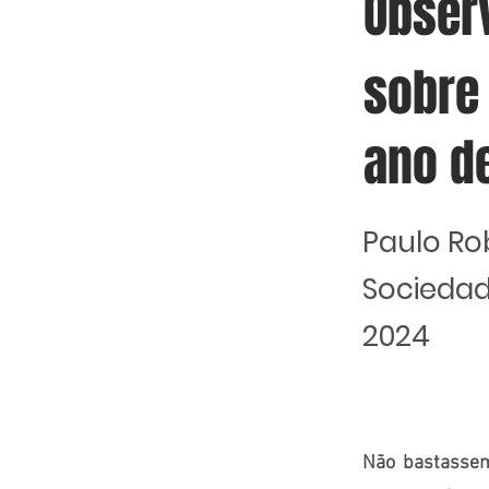
Obser
sobre 
ano d
Paulo Ro
Sociedad
2024
Não bastassem