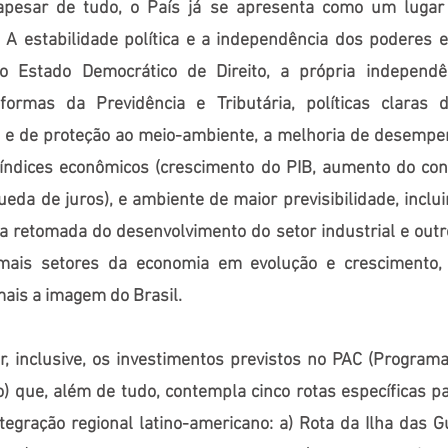
 apesar de tudo, o País já se apresenta como um lugar 
 A estabilidade política e a independência dos poderes e
 Estado Democrático de Direito, a própria independ
eformas da Previdência e Tributária, políticas claras
e de proteção ao meio-ambiente, a melhoria de desempe
 índices econômicos (crescimento do PIB, aumento do co
ueda de juros), e ambiente de maior previsibilidade, inclu
a retomada do desenvolvimento do setor industrial e out
ais setores da economia em evolução e crescimento,
ais a imagem do Brasil.
r, inclusive, os investimentos previstos no PAC (Program
) que, além de tudo, contempla cinco rotas específicas p
tegração regional latino-americano: a) Rota da Ilha das 