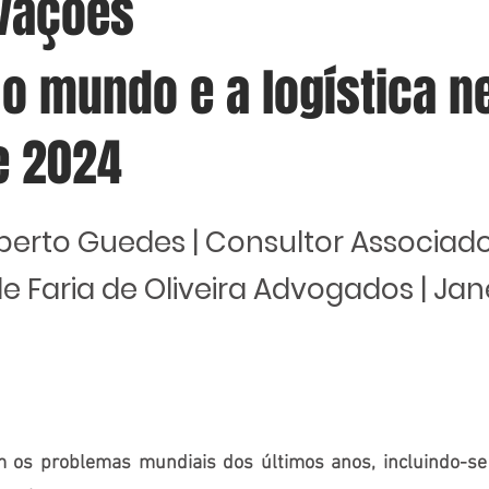
vações
o mundo e a logística n
e 2024
berto Guedes | Consultor Associad
e Faria de Oliveira Advogados | Jan
 os problemas mundiais dos últimos anos, incluindo-se