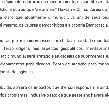
, a rápida deterioração do meio-ambiente, os conflitos mili
édio, e outros que “se armam” (Taiwan e China, Coréia do 
stá claro que atualmente o mundo vive um de seus pi
té mesmo, os valores democráticos e a própria Democracia.
editar que os maiores riscos para toda a sociedade mundial
, terão origens nos aspectos geopolíticos. Inevitavelm
mércio mundial será afetado e as cadeias de suprimentos e/
ncionamentos prejudicados. Ponto de atenção para todos
ionais de logística.
dúvida, sofrerá os impactos que lhe correspondem e ainda
ios problemas, inclusive o fato de que neste ano haverá el