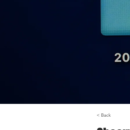
< Back