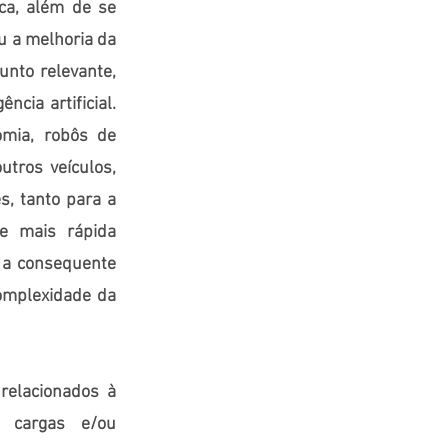
ica, além de se
u a melhoria da
unto relevante,
cia artificial.
omia, robôs de
utros veículos,
s, tanto para a
e mais rápida
 a consequente
complexidade da
relacionados à
e cargas e/ou