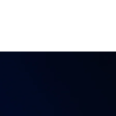
MATÉRIAS E VÍDEOS
...