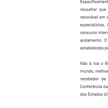
Especificamen
ressaltar que
renovável em 
especialistas,
consumo intern
andamento. O
estabelecida pe
Não à toa o B
mundo, melhoro
recebedor de 
Conferência d
dos Estados Un