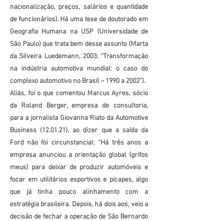
nacionalização, preços, salários e quantidade
de funcionários). Há uma tese de doutorado em
Geografia Humana na USP (Universidade de
São Paulo) que trata bem desse assunto (Marta
da Silveira Luedemann, 2003: “Transformação
na indústria automotiva mundial: o caso do
complexo automotivo no Brasil – 1990 a 2002”).
Aliás, foi o que comentou Marcus Ayres, sócio
da Roland Berger, empresa de consultoria,
para a jornalista Giovanna Riato da Automotive
Business (12.01.21), ao dizer que a saída da
Ford não foi circunstancial: “Há três anos a
empresa anunciou a orientação global (grifos
meus) para deixar de produzir automóveis e
focar em utilitários esportivos e picapes, algo
que já tinha pouco alinhamento com a
estratégia brasileira. Depois, há dois aos, veio a
decisão de fechar a operação de São Bernardo