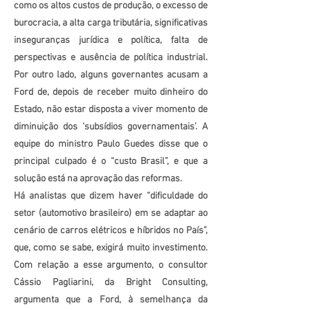
como os altos custos de produção, o excesso de
burocracia, a alta carga tributária, significativas
inseguranças jurídica e política, falta de
perspectivas e ausência de política industrial.
Por outro lado, alguns governantes acusam a
Ford de, depois de receber muito dinheiro do
Estado, não estar disposta a viver momento de
diminuição dos ‘subsídios governamentais’. A
equipe do ministro Paulo Guedes disse que o
principal culpado é o “custo Brasil”, e que a
solução está na aprovação das reformas.
Há analistas que dizem haver “dificuldade do
setor (automotivo brasileiro) em se adaptar ao
cenário de carros elétricos e híbridos no País”,
que, como se sabe, exigirá muito investimento.
Com relação a esse argumento, o consultor
Cássio Pagliarini, da Bright Consulting,
argumenta que a Ford, à semelhança da