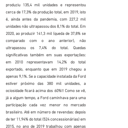
produziu 135,4 mil unidades e representou
cerca de 17,3% da produção total, em 2019, isto
é, ainda antes da pandemia, com 227,2 mil
unidades não ultrapassou dos 8,1% do total. Em
2020, ao produzir 141,3 mil (queda de 37,8% se
comparado com o ano anterior), não
ultrapassou os 7,4% do total. Quedas
significativas também em suas exportações:
em 2010 representavam 14,2% do total
exportado, enquanto que em 2019 chegou a
apenas 9,1%. Se a capacidade instalada da Ford
estiver próximo das 380 mil unidades, a
ociosidade ficará acima dos 60%!! Como se vê,
já a algum tempo, a Ford caminhava para uma
participação cada vez menor no mercado
brasileiro. Até em número de revendas: depois
de ter 11,94% do total (524 concessionárias) em
2015, no ano de 2019 trabalhou com apenas