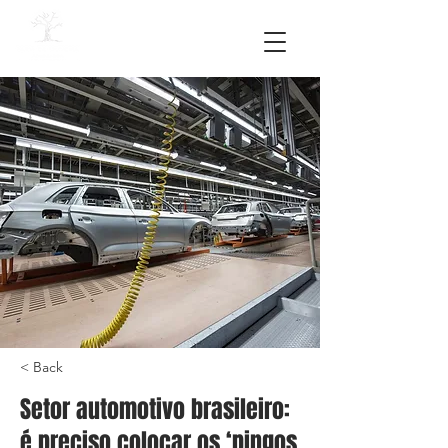
< Back
Setor automotivo brasileiro:
é preciso colocar os ‘pingos