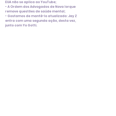
EUA não se aplica ao YouTube;
- A Ordem dos Advogados de Nova Iorque
remove questões de saúde mental;
- Gostamos de mantê-lo atualizado: Jay Z
entra com uma segunda ação, desta vez,
junto com Yo Gotti.