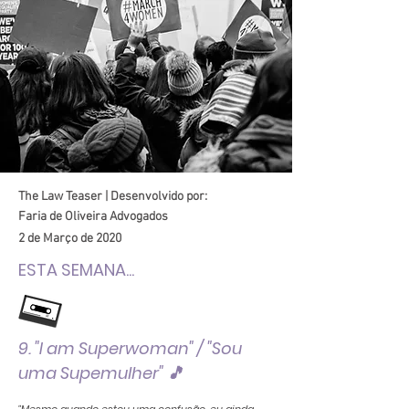
The Law Teaser | Desenvolvido por:
Faria de Oliveira Advogados
2 de Março de 2020
ESTA SEMANA...
9. "I am Superwoman" / "Sou
uma Supemulher" 🎵