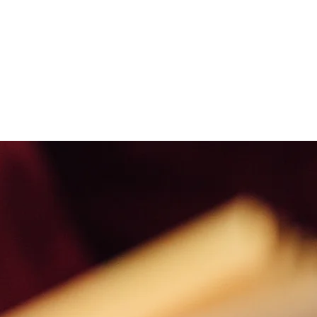
MATÉRIAS E VÍDEOS
...