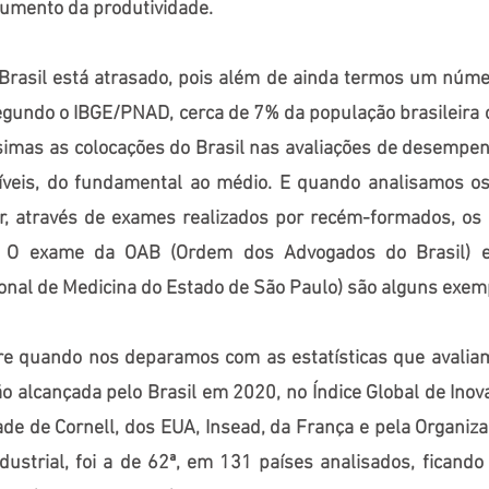
aumento da produtividade.
 Brasil está atrasado, pois além de ainda termos um núme
egundo o IBGE/PNAD, cerca de 7% da população brasileira
simas as colocações do Brasil nas avaliações de desempe
íveis, do fundamental ao médio. E quando analisamos os
r, através de exames realizados por recém-formados, os
. O exame da OAB (Ordem dos Advogados do Brasil)
onal de Medicina do Estado de São Paulo) são alguns exem
e quando nos deparamos com as estatísticas que avaliam
ão alcançada pelo Brasil em 2020, no Índice Global de Ino
ade de Cornell, dos EUA, Insead, da França e pela Organiz
dustrial, foi a de 62ª, em 131 países analisados, ficando