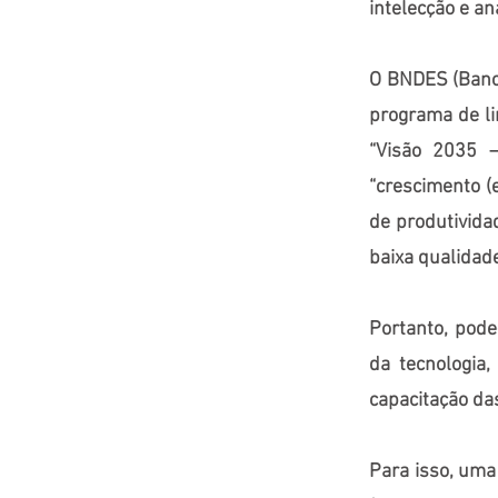
intelecção e an
O BNDES (Banco
programa de l
“Visão 2035 –
“crescimento (
de produtividad
baixa qualidad
Portanto, pode
da tecnologia
capacitação da
Para isso, uma 