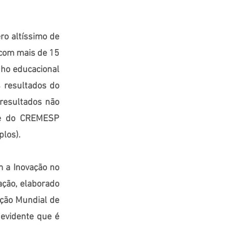
ro altíssimo de
 com mais de 15
nho educacional
 resultados do
 resultados não
 e do CREMESP
plos).
 a Inovação no
vação, elaborado
ação Mundial de
 evidente que é