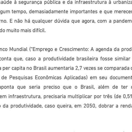
aúde à segurança pública e da infraestrutura à urbaniz
algum tempo, demasiadamente importantes e que merece
rno. E não há qualquer dúvida que agora, com a pandemi
do muito mais difícil.
nco Mundial (“Emprego e Crescimento: A agenda da produt
onta que, caso a produtividade brasileira fosse simila
a per capita no Brasil aumentaria 2,7 vezes se comparada c
to de Pesquisas Econômicas Aplicadas) em seu document
aponta que seria preciso que o Brasil, além de ter 
em infraestrutura, precisaria multiplicar por três (de 0,
 da produtividade, caso queira, em 2050, dobrar a rend