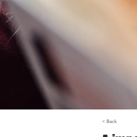
< Back