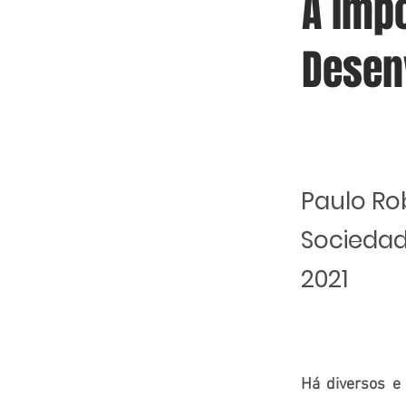
A imp
Desen
Paulo Ro
Sociedade
2021
Há diversos e 