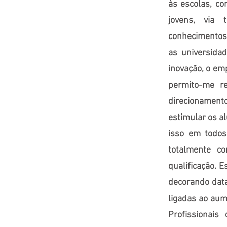
às escolas, c
jovens, via 
conhecimentos 
as universida
inovação, o em
permito-me re
direcionamento
estimular os al
isso em todos
totalmente c
qualificação. 
decorando dat
ligadas ao aum
Profissionai