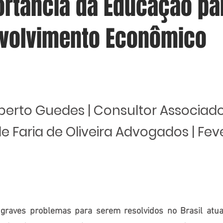
ortância da Educação pa
volvimento Econômico
berto Guedes | Consultor Associad
 Faria de Oliveira Advogados | Fev
graves problemas para serem resolvidos no Brasil atual