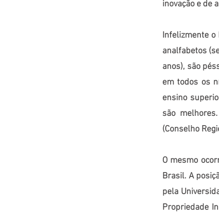
inovação e de 
Infelizmente o
analfabetos (s
anos), são pés
em todos os n
ensino superio
são melhores
(Conselho Regi
O mesmo ocorr
Brasil. A posiç
pela Universid
Propriedade In