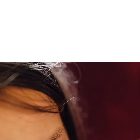
EQUIPE
ÁREAS DE ATUAÇÃO
NEWSLETTER | PODCAST