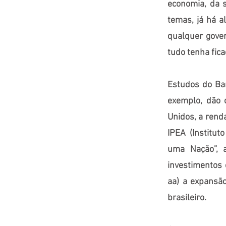
economia, da s
temas, já há 
qualquer gove
tudo tenha fica
Estudos do Ba
exemplo, dão c
Unidos, a rend
IPEA (Institu
uma Nação”, 
investimentos 
aa) a expansão
brasileiro.