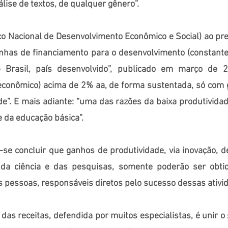
álise de textos, de qualquer gênero”.
 Nacional de Desenvolvimento Econômico e Social) ao pr
inhas de financiamento para o desenvolvimento (constant
 Brasil, país desenvolvido”, publicado em março de 201
econômico) acima de 2% aa, de forma sustentada, só com
e”. E mais adiante: “uma das razões da baixa produtividad
e da educação básica”.
-se concluir que ganhos de produtividade, via inovação, 
, da ciência e das pesquisas, somente poderão ser obtid
s pessoas, responsáveis diretos pelo sucesso dessas ativi
das receitas, defendida por muitos especialistas, é unir o