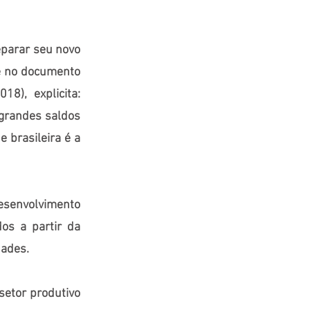
eparar seu novo
e no documento
8), explicita:
 grandes saldos
e brasileira é a
desenvolvimento
os a partir da
dades.
 setor produtivo