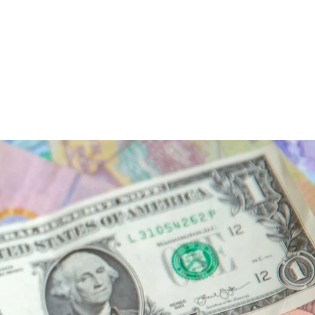
MATÉRIAS E VÍDEOS
...