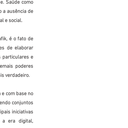
úde. Saúde como
o a ausência de
 e social.
ik, é o fato de
es de elaborar
particulares e
emais poderes
is verdadeiro.
a e com base no
endo conjuntos
pais iniciativas
a era digital,