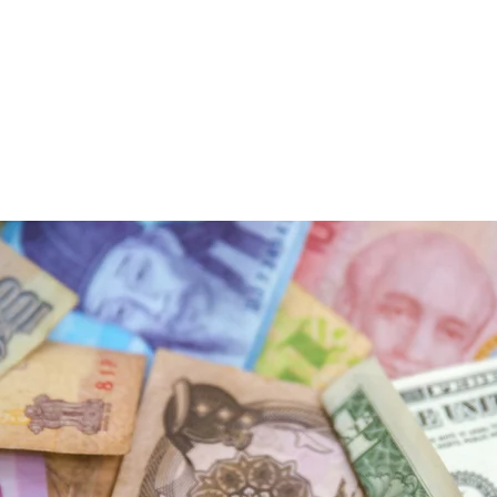
EQUIPE
ÁREAS DE ATUAÇÃO
NEWSLETTER | PODCAST