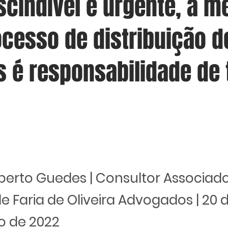
cindível e urgente, a m
ocesso de distribuição d
s é responsabilidade de
berto Guedes | Consultor Associad
e Faria de Oliveira Advogados | 20 
o de 2022