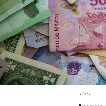
< Back