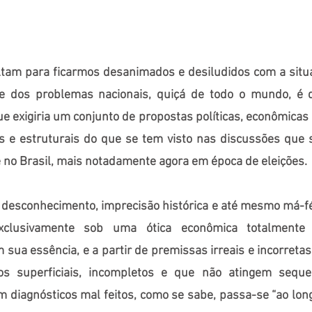
ltam para ficarmos desanimados e desiludidos com a situa
e dos problemas nacionais, quiçá de todo o mundo, é 
 exigiria um conjunto de propostas políticas, econômicas 
s e estruturais do que se tem visto nas discussões que 
 no Brasil, mais notadamente agora em época de eleições.
, desconhecimento, imprecisão histórica e até mesmo má-f
clusivamente sob uma ótica econômica totalmente d
sua essência, e a partir de premissas irreais e incorretas
os superficiais, incompletos e que não atingem sequ
m diagnósticos mal feitos, como se sabe, passa-se “ao long