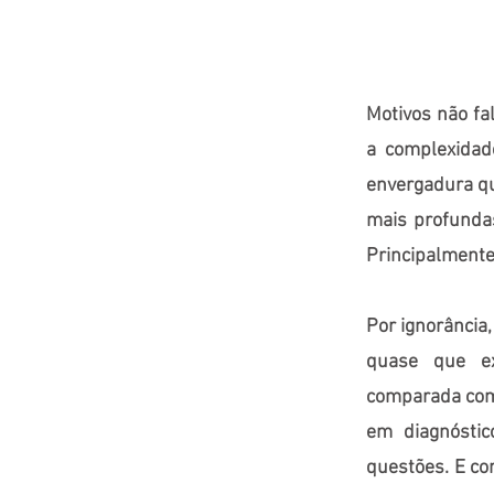
Motivos não fa
a complexidad
envergadura que
mais profunda
Principalmente
Por ignorância
quase que ex
comparada com 
em diagnóstic
questões. E co