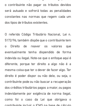
o contribuinte não pagar os tributos devidos
será autuado e sofrerá todas as penalidades
constantes nas normas que regem cada um
dos tipos de tributos existentes.
O referido Código Tributário Nacional, Lei n.
5172/96, também dispõe que o contribuinte tem
o Direito de reaver os valores que
eventualmente tenha dispendido de forma
indevida ou ilegal. Note-se que o enfoque aqui é
diferente, porque ter direito a algo não é a
mesma coisa que ter o dever de fazer algo. Ter
direito é poder dispor ou não dele, ou seja, o
contribuinte pode ou não buscar a recuperação
dos créditos tributários pagos a maior, ou pagos
indevidamente por exigência de norma ilegal,
como foi o caso da Lei que obrigava o
contribuinte incluir o ICMS na base de cálculo