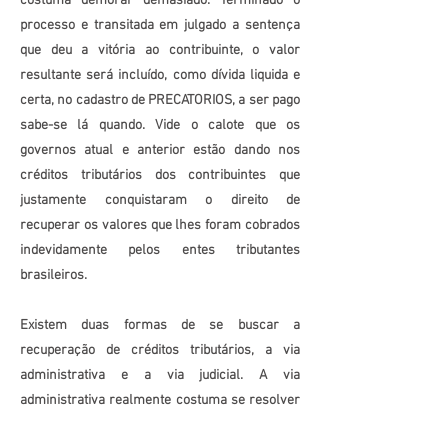
costuma demorar demasiado. Terminado o
processo e transitada em julgado a sentença
que deu a vitória ao contribuinte, o valor
resultante será incluído, como dívida liquida e
certa, no cadastro de PRECATORIOS, a ser pago
sabe-se lá quando. Vide o calote que os
governos atual e anterior estão dando nos
créditos tributários dos contribuintes que
justamente conquistaram o direito de
recuperar os valores que lhes foram cobrados
indevidamente pelos entes tributantes
brasileiros.
Existem duas formas de se buscar a
recuperação de créditos tributários, a via
administrativa e a via judicial. A via
administrativa realmente costuma se resolver
de forma mais célere. Contudo, a grande